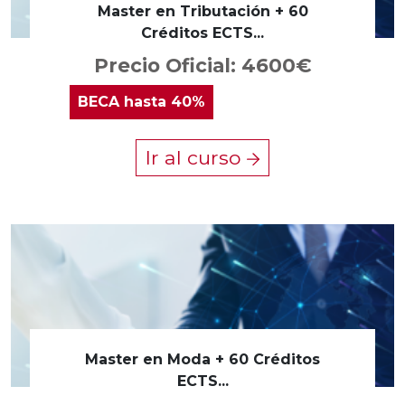
Master en Tributación + 60
Créditos ECTS...
Precio Oficial: 4600€
BECA
hasta 40%
Ir al curso
Master en Moda + 60 Créditos
ECTS...