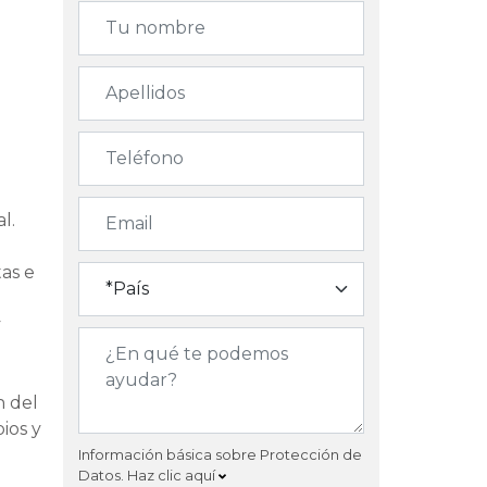
l.
tas e
y
n del
ios y
Información básica sobre Protección de
Datos.
Haz clic aquí