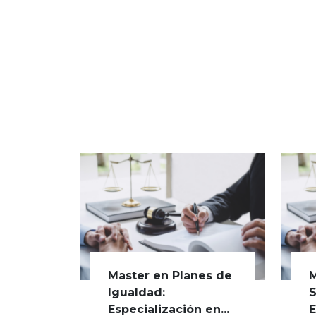
Master en Planes de
M
Igualdad:
S
Especialización en...
E