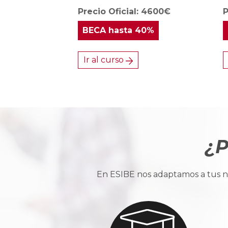
Precio Oficial: 4600€
P
BECA
hasta 40%
Ir al curso
¿P
En ESIBE nos adaptamos a tus ne