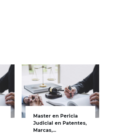
Master en Pericia
Judicial en Patentes,
Marcas,...