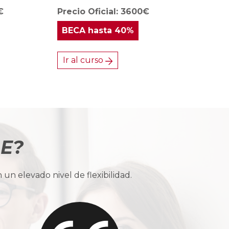
€
Precio Oficial: 3600€
BECA
hasta 40%
Ir al curso
BE?
n elevado nivel de flexibilidad.