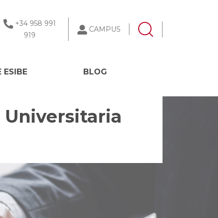
+34 958 991
CAMPUS
919
 ESIBE
BLOG
 Universitaria