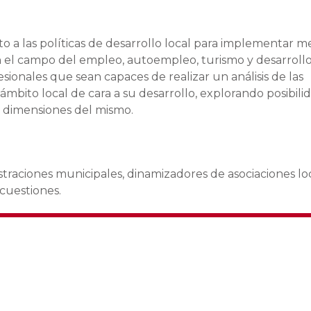
 a las políticas de desarrollo local para implementar m
en el campo del empleo, autoempleo, turismo y desarrollo 
esionales que sean capaces de realizar un análisis de las
mbito local de cara a su desarrollo, explorando posibili
as dimensiones del mismo.
traciones municipales, dinamizadores de asociaciones loc
 cuestiones.