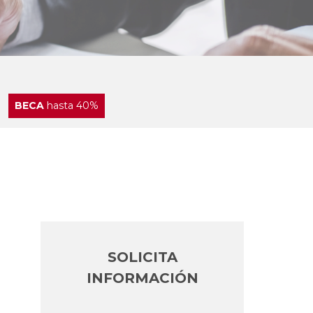
BECA
hasta 40%
SOLICITA
INFORMACIÓN