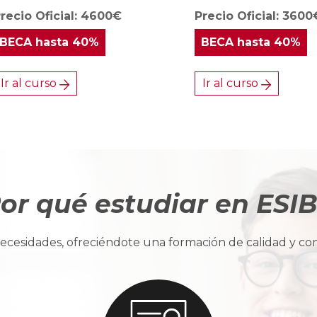
recio Oficial: 4600€
Precio Oficial: 3600
BECA
hasta 40%
BECA
hasta 40%
Ir al curso
Ir al curso
or qué estudiar en ESI
cesidades, ofreciéndote una formación de calidad y con u