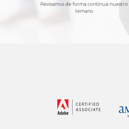
Revisamos de forma continua nuestro
temario