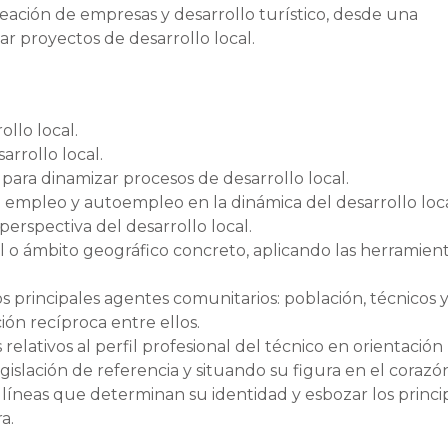
eación de empresas y desarrollo turístico, desde una
ar proyectos de desarrollo local.
llo local.
arrollo local.
para dinamizar procesos de desarrollo local.
 empleo y autoempleo en la dinámica del desarrollo loca
perspectiva del desarrollo local.
al o ámbito geográfico concreto, aplicando las herramien
s principales agentes comunitarios: población, técnicos 
ión recíproca entre ellos.
elativos al perfil profesional del técnico en orientación
gislación de referencia y situando su figura en el corazó
 líneas que determinan su identidad y esbozar los princip
a.