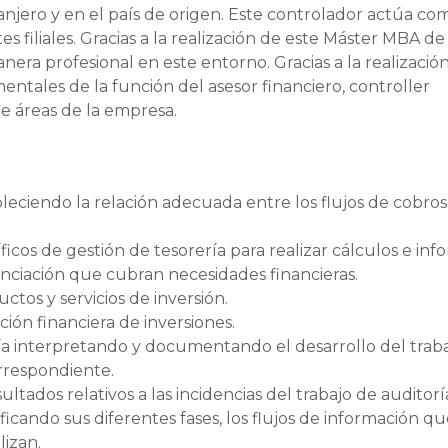
anjero y en el país de origen. Este controlador actúa co
es filiales. Gracias a la realización de este Máster MBA de
era profesional en este entorno. Gracias a la realizació
ntales de la función del asesor financiero, controller
de áreas de la empresa.
bleciendo la relación adecuada entre los flujos de cobros
icos de gestión de tesorería para realizar cálculos e inf
nanciación que cubran necesidades financieras.
uctos y servicios de inversión.
ión financiera de inversiones.
ía interpretando y documentando el desarrollo del traba
orrespondiente.
ultados relativos a las incidencias del trabajo de auditorí
ficando sus diferentes fases, los flujos de información qu
lizan.