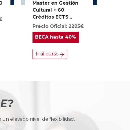
0
Master en Gestión
Cultural + 60
Créditos ECTS...
0€
Precio Oficial: 2295€
BECA
hasta 40%
Ir al curso
BE?
n elevado nivel de flexibilidad.