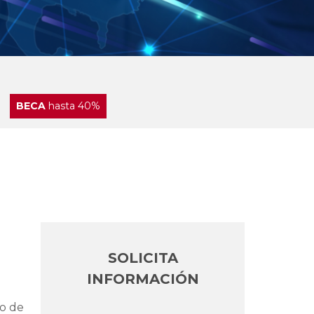
BECA
hasta 40%
SOLICITA
INFORMACIÓN
 o de