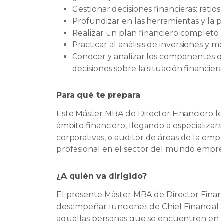
Gestionar decisiones financieras: rati
Profundizar en las herramientas y la pl
Realizar un plan financiero completo 
Practicar el análisis de inversiones y
Conocer y analizar los componentes qu
decisiones sobre la situación financier
Para qué te prepara
Este Máster MBA de Director Financiero le
ámbito financiero, llegando a especializars
corporativas, o auditor de áreas de la em
profesional en el sector del mundo empres
¿A quién va dirigido?
El presente Máster MBA de Director Financ
desempeñar funciones de Chief Financial O
aquellas personas que se encuentren en p