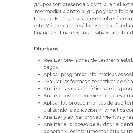
grupos con presencia o control en el extr
intermediario entre el grupo y las diferent
Director Financiero se desenvolverá de man
este Máster conocerá los aspectos fundame
financiero, finanzas corporativas, auditor 
Objetivos
Realizar previsiones de tesorería esta
pagos.
Aplicar programas informáticos específ
Evaluar las formas alternativas de fi
Analizar las características de los prod
Analizar los procedimientos de evaluac
Aplicar los procedimientos de auditor
utilizando la aplicación informática c
Analizar y aplicar procedimientos y res
Analizar el proceso de auditoría identi
generan y los instrumentos que se uti