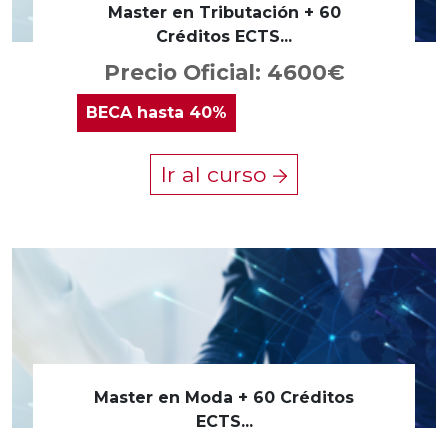
Master en Tributación + 60
Créditos ECTS...
Precio Oficial: 4600€
BECA
hasta 40%
Ir al curso
Master en Moda + 60 Créditos
ECTS...