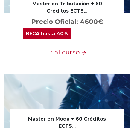
Master en Tributación + 60
Créditos ECTS...
Precio Oficial: 4600€
BECA
hasta 40%
Ir al curso
Master en Moda + 60 Créditos
ECTS...