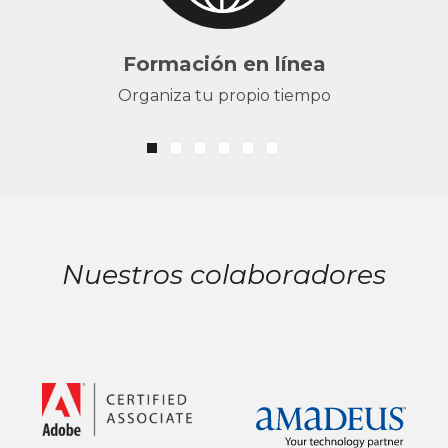
Formación en línea
Organiza tu propio tiempo
Nuestros colaboradores