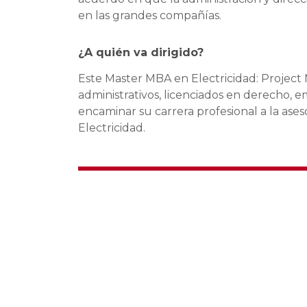
en las grandes compañías.
¿A quién va dirigido?
Este Master MBA en Electricidad: Project 
administrativos, licenciados en derecho, 
encaminar su carrera profesional a la ases
Electricidad.