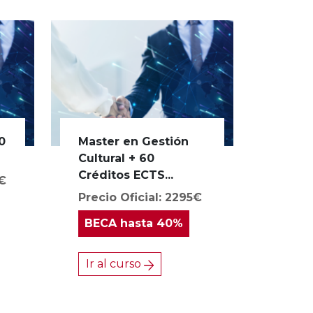
0
Master en Gestión
Cultural + 60
Créditos ECTS...
0€
Precio Oficial: 2295€
BECA
hasta 40%
Ir al curso