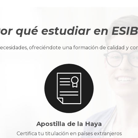
or qué estudiar en ESI
cesidades, ofreciéndote una formación de calidad y con u
Apostilla de la Haya
Certifica tu titulación en países extranjeros