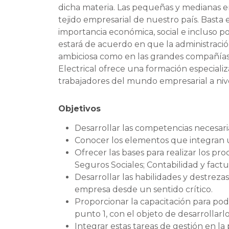
dicha materia. Las pequeñas y medianas e
tejido empresarial de nuestro país. Bast
importancia económica, social e incluso po
estará de acuerdo en que la administració
ambiciosa como en las grandes compañías
Electrical ofrece una formación especiali
trabajadores del mundo empresarial a nive
Objetivos
Desarrollar las competencias necesari
Conocer los elementos que integran un
Ofrecer las bases para realizar los pr
Seguros Sociales; Contabilidad y factur
Desarrollar las habilidades y destrezas 
empresa desde un sentido crítico.
Proporcionar la capacitación para pode
punto 1, con el objeto de desarrollarl
Integrar estas tareas de gestión en la