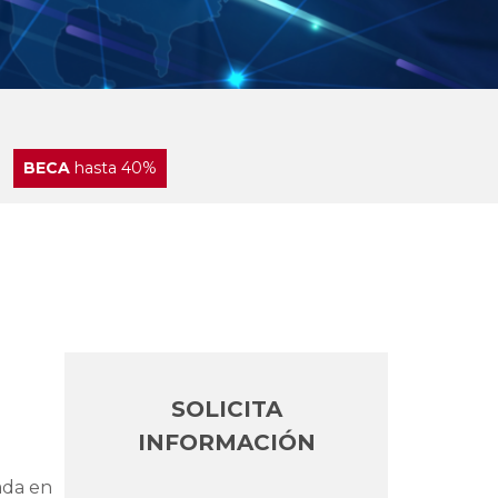
BECA
hasta 40%
SOLICITA
INFORMACIÓN
ada en