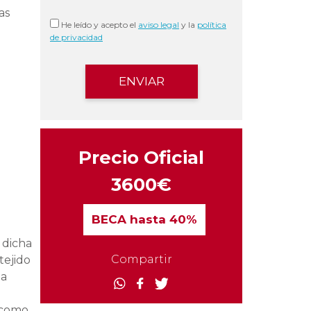
as
He leído y acepto el
aviso legal
y la
política
de privacidad
Precio Oficial
3600€
BECA
hasta 40%
 dicha
Compartir
tejido
ia
a como