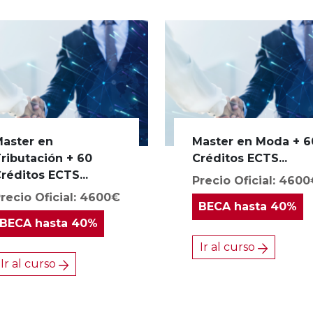
aster en
Master en Moda + 6
ributación + 60
Créditos ECTS...
réditos ECTS...
Precio Oficial: 460
recio Oficial: 4600€
BECA
hasta 40%
BECA
hasta 40%
Ir al curso
Ir al curso