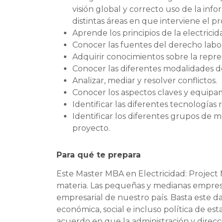
visión global y correcto uso de la inf
distintas áreas en que interviene el pr
Aprende los principios de la electricid
Conocer las fuentes del derecho labor
Adquirir conocimientos sobre la repre
Conocer las diferentes modalidades d
Analizar, mediar y resolver conflictos.
Conocer los aspectos claves y equipa
Identificar las diferentes tecnologías
Identificar los diferentes grupos de ma
proyecto.
Para qué te prepara
Este Master MBA en Electricidad: Project 
materia. Las pequeñas y medianas empresa
empresarial de nuestro país. Basta este 
económica, social e incluso política de es
acuerdo en que la administración y direc