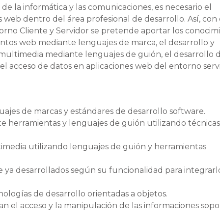
e la informática y las comunicaciones, es necesario el
 web dentro del área profesional de desarrollo. Así, con 
rno Cliente y Servidor se pretende aportar los conocim
ntos web mediante lenguajes de marca, el desarrollo y
multimedia mediante lenguajes de guión, el desarrollo 
el acceso de datos en aplicaciones web del entorno servid
ajes de marcas y estándares de desarrollo software.
 herramientas y lenguajes de guión utilizando técnicas
media utilizando lenguajes de guión y herramientas
ya desarrollados según su funcionalidad para integrarl
logías de desarrollo orientadas a objetos.
 el acceso y la manipulación de las informaciones sopo