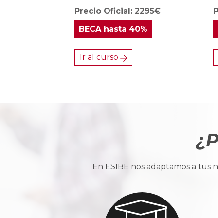
Precio Oficial: 2295€
P
BECA
hasta 40%
Ir al curso
¿P
En ESIBE nos adaptamos a tus ne