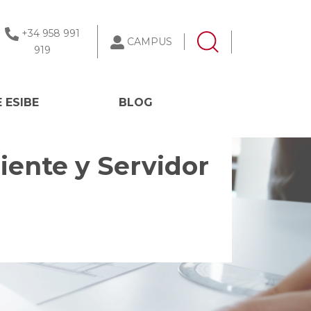
+34 958 991
CAMPUS
919
 ESIBE
BLOG
iente y Servidor