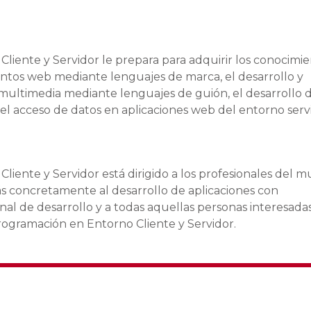
liente y Servidor le prepara para adquirir los conocimi
ntos web mediante lenguajes de marca, el desarrollo y
multimedia mediante lenguajes de guión, el desarrollo 
 el acceso de datos en aplicaciones web del entorno serv
iente y Servidor está dirigido a los profesionales del 
ás concretamente al desarrollo de aplicaciones con
nal de desarrollo y a todas aquellas personas interesada
rogramación en Entorno Cliente y Servidor.