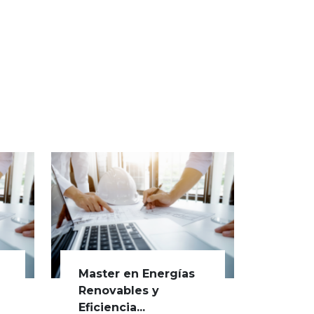
Master en Energías
Renovables y
Eficiencia...