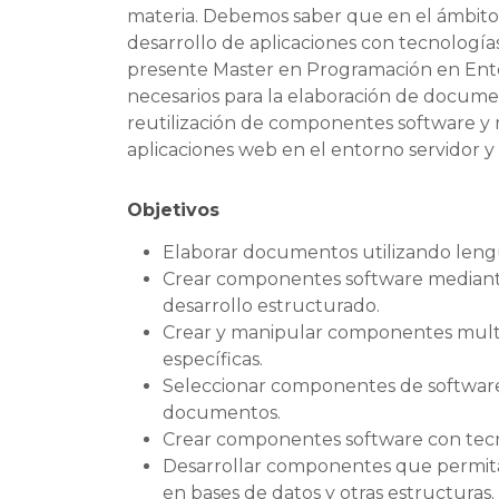
materia. Debemos saber que en el ámbito d
desarrollo de aplicaciones con tecnologías
presente Master en Programación en Ento
necesarios para la elaboración de docume
reutilización de componentes software y 
aplicaciones web en el entorno servidor y 
Objetivos
Elaborar documentos utilizando lengu
Crear componentes software mediante
desarrollo estructurado.
Crear y manipular componentes multi
específicas.
Seleccionar componentes de software 
documentos.
Crear componentes software con tecno
Desarrollar componentes que permitan
en bases de datos y otras estructuras.