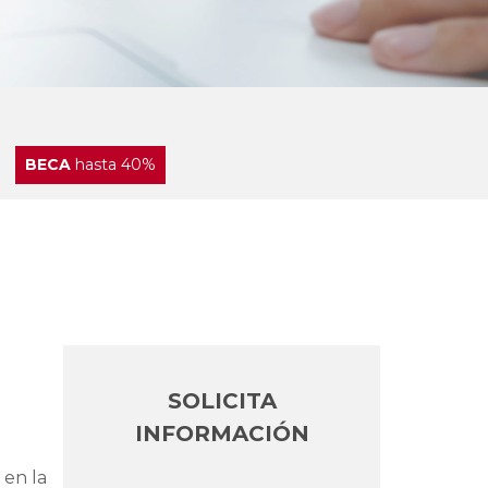
BECA
hasta 40%
SOLICITA
INFORMACIÓN
 en la