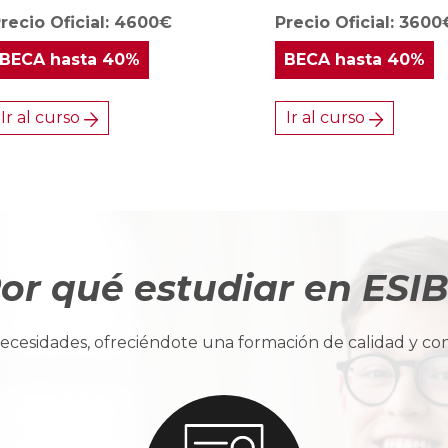
recio Oficial: 4600€
Precio Oficial: 3600
BECA
hasta 40%
BECA
hasta 40%
Ir al curso
Ir al curso
or qué estudiar en ESI
cesidades, ofreciéndote una formación de calidad y con u