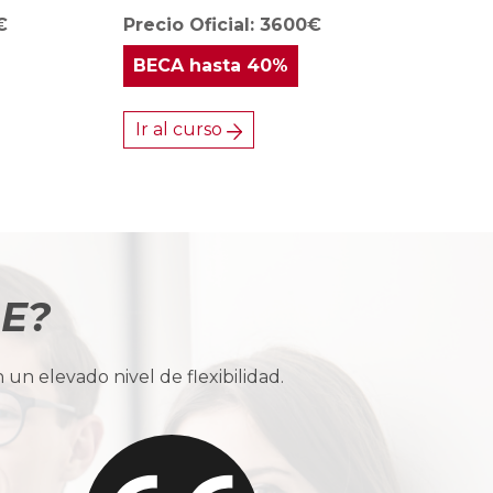
€
Precio Oficial: 3600€
BECA
hasta 40%
Ir al curso
BE?
n elevado nivel de flexibilidad.