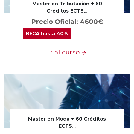
Master en Tributación + 60
Créditos ECTS...
Precio Oficial: 4600€
BECA
hasta 40%
Ir al curso
Master en Moda + 60 Créditos
ECTS...