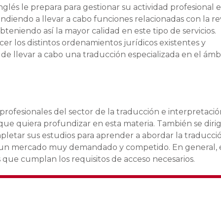
nglés le prepara para gestionar su actividad profesional e
endiendo a llevar a cabo funciones relacionadas con la rev
bteniendo así la mayor calidad en este tipo de servicios.
r los distintos ordenamientos jurídicos existentes y
 de llevar a cabo una traducción especializada en el ámb
 profesionales del sector de la traducción e interpretació
ue quiera profundizar en esta materia. También se dirig
pletar sus estudios para aprender a abordar la traducci
 en un mercado muy demandado y competido. En general, 
s que cumplan los requisitos de acceso necesarios.