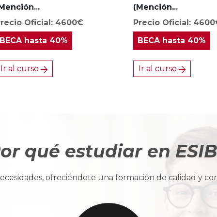
Mención...
(Mención...
recio Oficial: 4600€
Precio Oficial: 460
BECA
hasta 40%
BECA
hasta 40%
Ir al curso
Ir al curso
or qué estudiar en ESI
cesidades, ofreciéndote una formación de calidad y con u