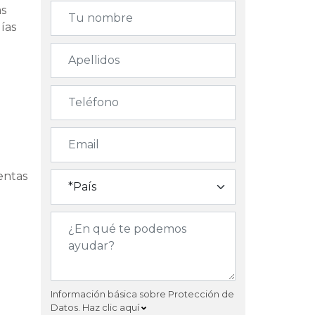
as
ías
entas
Información básica sobre Protección de
Datos.
Haz clic aquí