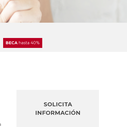
BECA
hasta 40%
SOLICITA
INFORMACIÓN
a