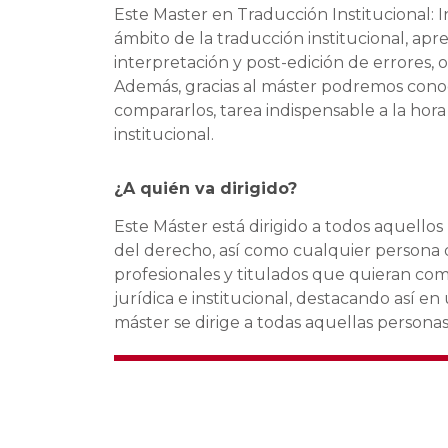
Este Master en Traducción Institucional: I
ámbito de la traducción institucional, apr
interpretación y post-edición de errores, o
Además, gracias al máster podremos conoce
compararlos, tarea indispensable a la hora
institucional.
¿A quién va dirigido?
Este Máster está dirigido a todos aquellos
del derecho, así como cualquier persona q
profesionales y titulados que quieran com
jurídica e institucional, destacando así
máster se dirige a todas aquellas persona