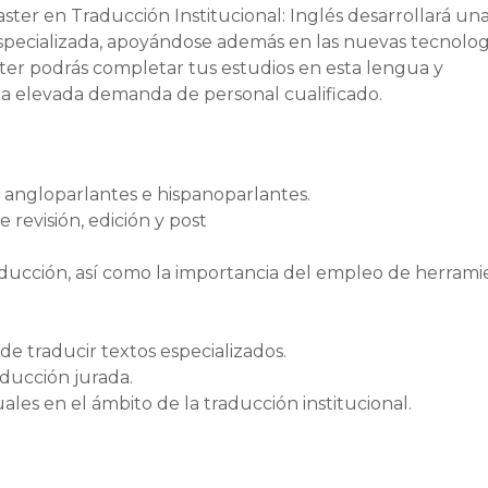
aster en Traducción Institucional: Inglés desarrollará un
especializada, apoyándose además en las nuevas tecnolog
ster podrás completar tus estudios en esta lengua y
una elevada demanda de personal cualificado.
 angloparlantes e hispanoparlantes.
 revisión, edición y post
traducción, así como la importancia del empleo de herrami
de traducir textos especializados.
aducción jurada.
tuales en el ámbito de la traducción institucional.