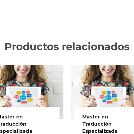
Productos relacionados
aster en
Master en
raducción
Traducción
specializada
Especializada