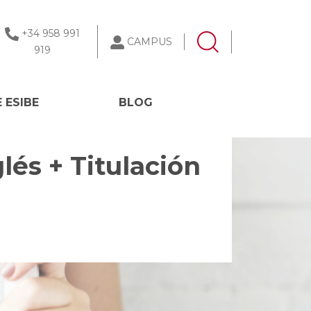
+34 958 991
CAMPUS
919
 ESIBE
BLOG
lés + Titulación