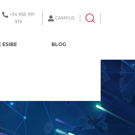
+34 958 991
CAMPUS
919
 ESIBE
BLOG