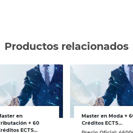
Productos relacionados
aster en
Master en Moda + 6
ributación + 60
Créditos ECTS...
réditos ECTS...
Precio Oficial: 460