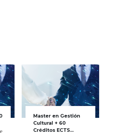
0
Master en Gestión
Cultural + 60
Créditos ECTS...
0€