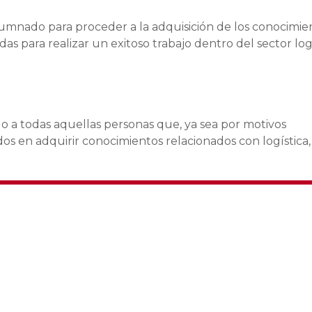
alumnado para proceder a la adquisición de los conocimie
das para realizar un exitoso trabajo dentro del sector log
ido a todas aquellas personas que, ya sea por motivos
dos en adquirir conocimientos relacionados con logística,