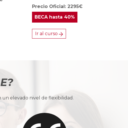
Precio Oficial: 2295€
BECA
hasta 40%
Ir al curso
BE?
n elevado nivel de flexibilidad.