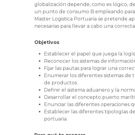
globalización depende, como es lógico, de 
un punto de consumo B empleando para ell
Master Logistica Portuaria se pretende ap
necesarias para llevar a cabo una correcta 
Objetivos
Establecer el papel que juega la logís
Reconocer los sistemas de información 
Fijar las pautas para lograr una correct
Enumerar los diferentes sistemas de
de productos.
Definir el sistema aduanero y la norma
Desarrollar el concepto puerto maríti
Enunciar las diferentes operaciones qu
Establecer las diferentes tipologías d
portuaria.