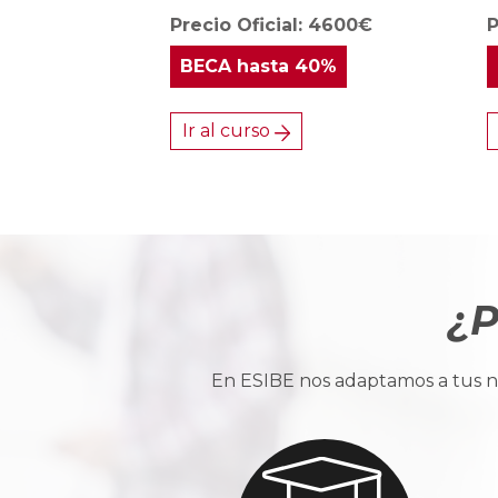
Precio Oficial: 4600€
P
BECA
hasta 40%
Ir al curso
¿P
En ESIBE nos adaptamos a tus ne