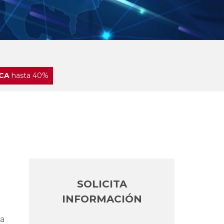
CA
hasta 40%
SOLICITA
INFORMACIÓN
ta