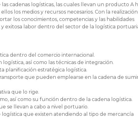
las cadenas logísticas, las cuales llevan un producto A 
os los medios y recursos necesarios. Con la realización
ortar los conocimientos, competencias y las habilidades
y exitosa labor dentro del sector de la logística portuari
tica dentro del comercio internacional.
logística, así como las técnicas de integración.
a planificación estratégica logística.
 transporte que pueden emplearse en la cadena de sumin
tiva que lo rige.
mo, así como su función dentro de la cadena logística.
e se llevan a cabo a nivel portuario.
e logística que existen atendiendo al tipo de mercancía