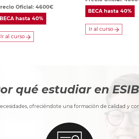
recio Oficial: 4600€
BECA
hasta 40%
BECA
hasta 40%
Ir al curso
Ir al curso
or qué estudiar en ESI
cesidades, ofreciéndote una formación de calidad y con u