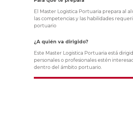
Para qué te prepara
El Master Logistica Portuaria prepara al 
las competencias y las habilidades requeri
portuario
¿A quién va dirigido?
Este Master Logistica Portuaria está dirig
personales o profesionales estén interesa
dentro del ámbito portuario.