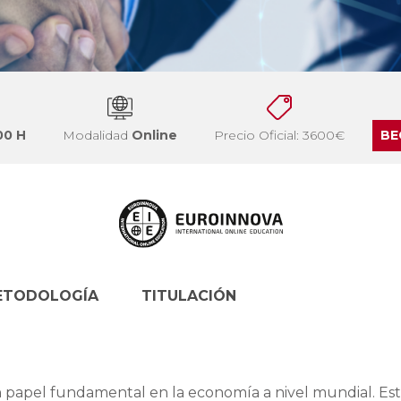
00 H
Modalidad
Online
Precio Oficial: 3600€
BE
ETODOLOGÍA
TITULACIÓN
un papel fundamental en la economía a nivel mundial. Es