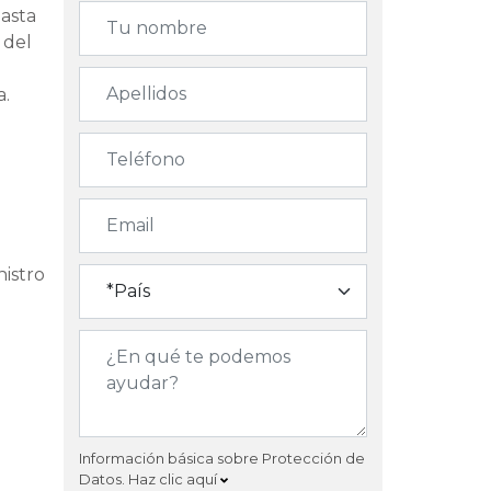
hasta
 del
a.
istro
Información básica sobre Protección de
Datos.
Haz clic aquí