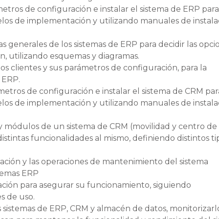
ámetros de configuración e instalar el sistema de ERP para
elos de implementación y utilizando manuales de instala
cas generales de los sistemas de ERP para decidir las opci
n, utilizando esquemas y diagramas.
 los clientes y sus parámetros de configuración, para la
e ERP.
ámetros de configuración e instalar el sistema de CRM par
elos de implementación y utilizando manuales de instala
s y módulos de un sistema de CRM (movilidad y centro de
distintas funcionalidades al mismo, definiendo distintos t
ración y las operaciones de mantenimiento del sistema
stemas ERP
tración para asegurar su funcionamiento, siguiendo
s de uso.
tos sistemas de ERP, CRM y almacén de datos, monitorizarl