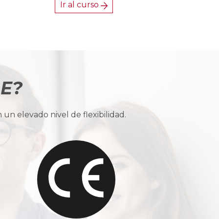
Ir al curso
BE?
n elevado nivel de flexibilidad.