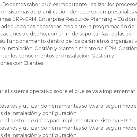
a. Debemos saber que es importante realizar los proceso
n en sistemas de planificación de recursos empresariales 
sistemas ERP-CRM: Enterprise Resource Planning – Custom
s adecuaciones necesarias mediante la programación de
aciones de diseño, con el fin de soportar las reglas de
 su funcionamiento dentro de los parámetros organizati
 en Instalación, Gestión y Mantenimiento de CRM: Gestió
tar los conocimientos en Instalación, Gestión y
ones con Clientes
lar el sistema operativo sobre el que se va a implementar 
cesarios y utilizando herramientas software, según mode
de instalación y configuración.
lar el gestor de datos para implementar el sistema ERP
cesarios y utilizando herramientas software, según mode
de instalación y configuración.