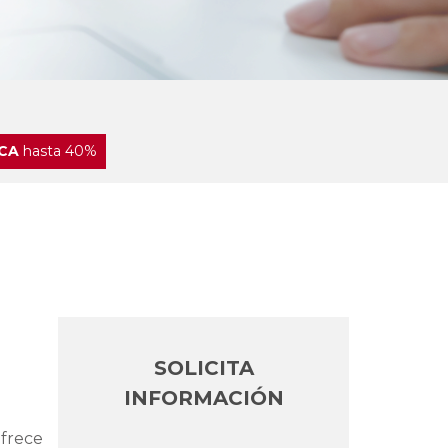
CA
hasta 40%
SOLICITA
INFORMACIÓN
ofrece