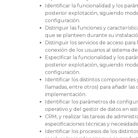
Identificar la funcionalidad y los par
posterior explotación, siguiendo mod
configuración.
Distinguir las funciones y característi
que se planteen durante su instalació
Distinguir los servicios de acceso para
conexión de los usuarios al sistema d
Especificar la funcionalidad y los par
posterior explotación, siguiendo mod
configuración.
Identificar los distintos componente
llamadas, entre otros) para añadir las 
implementación.
Identificar los parámetros de configu
operativo y del gestor de datos en si
CRM, y realizar las tareas de adminis
especificaciones técnicas y necesidade
Identificar los procesos de los distin