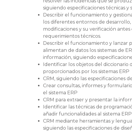
resolver las incidencias que se produ
siguiendo especificaciones técnicas y
Describir el funcionamiento y gestion
los diferentes entornos de desarrollo
modificaciones y su verificación antes 
requerimientos técnicos.
Describir el funcionamiento y lanzar
alimentan de datos los sistemas de E
información, siguiendo especificacione
Identificar los objetos del diccionari
proporcionados por los sistemas ERP
CRM, siguiendo las especificaciones de
Crear consultas, informes y formulari
el sistema ERP
CRM para extraer y presentar la inform
Identificar las técnicas de programa
añadir funcionalidades al sistema ERP
CRM mediante herramientas y lenguaj
siguiendo las especificaciones de dise