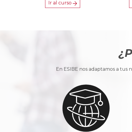
Ir al curso
¿P
En ESIBE nos adaptamos a tus ne