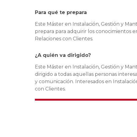
Para qué te prepara
Este Máster en Instalación, Gestión y Ma
prepara para adquirir los conocimientos e
Relaciones con Clientes.
¿A quién va dirigido?
Este Máster en Instalación, Gestión y Man
dirigido a todas aquellas personas intere
y comunicación. Interesados en Instalaci
con Clientes.