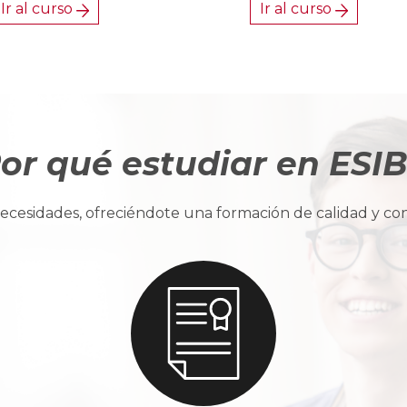
Ir al curso
Ir al curso
or qué estudiar en ESI
cesidades, ofreciéndote una formación de calidad y con u