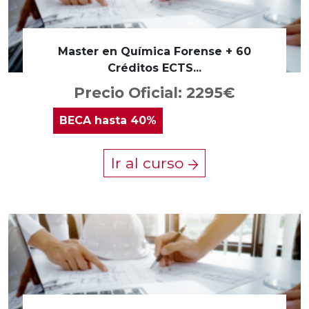
Master en Química Forense + 60
Créditos ECTS...
Precio Oficial: 2295€
BECA
hasta 40%
Ir al curso