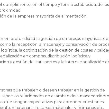
 cumplimiento, en el tiempo y forma establecida, de las
proximidad.
ción de la empresa mayorista de alimentación.
cer en profundidad la gestión de empresas mayoristas de
 como la recepticón, almacenaje y conservación de prod
ogística, la optimización de la gestión de costes y calida
pecialización en compras, distribución logística y
ión y gestión de transportes y la internacionalización de
ersonas que trabajen o deseen trabajar en la gestión de
n aspectos relacionados en el ámbito de almacenamiento
s, que tengan expectativas para aprender cuestiones
iento, maquinaria, recursos materiales y humanos etc.