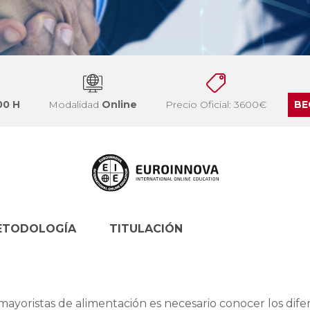
00 H
Modalidad
Online
Precio Oficial: 3600€
BE
ETODOLOGÍA
TITULACIÓN
ayoristas de alimentación es necesario conocer los dife