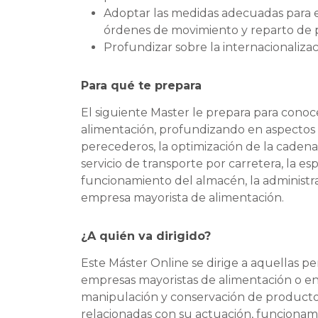
Adoptar las medidas adecuadas para el
órdenes de movimiento y reparto de 
Profundizar sobre la internacionaliza
Para qué te prepara
El siguiente Master le prepara para cono
alimentación, profundizando en aspectos
perecederos, la optimización de la cadena l
servicio de transporte por carretera, la es
funcionamiento del almacén, la administrac
empresa mayorista de alimentación.
¿A quién va dirigido?
Este Máster Online se dirige a aquellas p
empresas mayoristas de alimentación o e
manipulación y conservación de producto
relacionadas con su actuación, funcionam