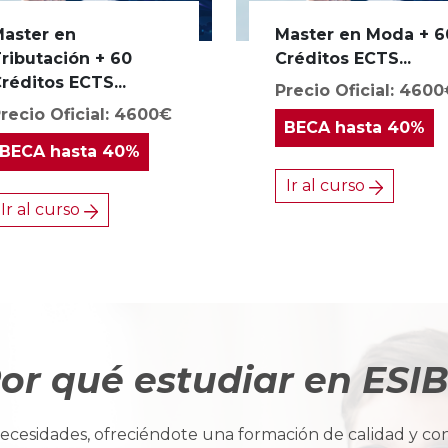
aster en
Master en Moda + 6
ributación + 60
Créditos ECTS...
réditos ECTS...
Precio Oficial: 460
recio Oficial: 4600€
BECA
hasta 40%
BECA
hasta 40%
Ir al curso
Ir al curso
or qué estudiar en ESI
cesidades, ofreciéndote una formación de calidad y con u