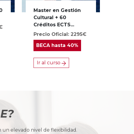
0
Master en Gestión
Cultural + 60
Créditos ECTS...
0€
Precio Oficial: 2295€
BECA
hasta 40%
Ir al curso
BE?
n elevado nivel de flexibilidad.