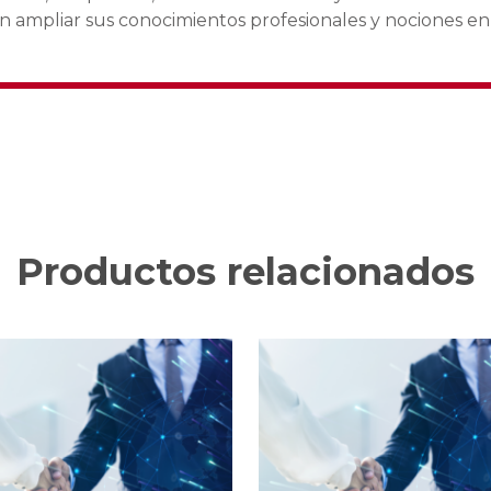
n ampliar sus conocimientos profesionales y nociones en
Productos relacionados