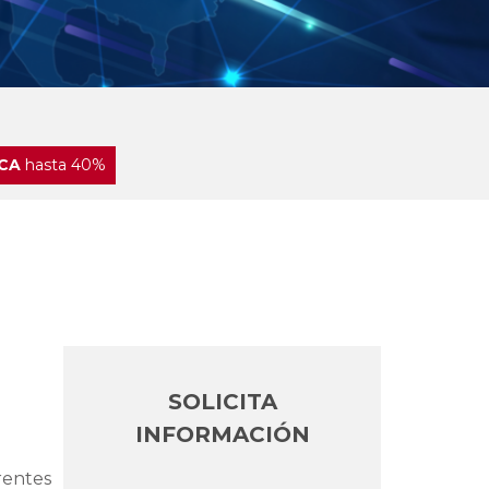
CA
hasta 40%
SOLICITA
INFORMACIÓN
rentes