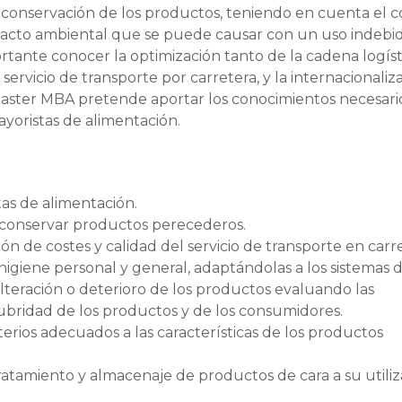
conservación de los productos, teniendo en cuenta el c
mpacto ambiental que se puede causar con un uso indebi
rtante conocer la optimización tanto de la cadena logíst
servicio de transporte por carretera, y la internacionaliz
 Master MBA pretende aportar los conocimientos necesari
yoristas de alimentación.
as de alimentación.
 conservar productos perecederos.
ión de costes y calidad del servicio de transporte en carr
higiene personal y general, adaptándolas a los sistemas 
 alteración o deterioro de los productos evaluando las
ubridad de los productos y de los consumidores.
iterios adecuados a las características de los productos
tratamiento y almacenaje de productos de cara a su utili