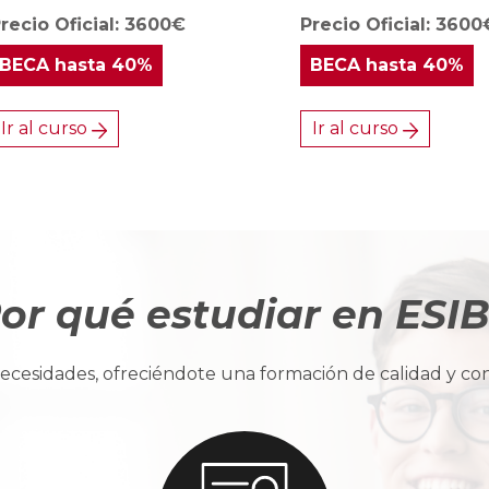
recio Oficial: 3600€
Precio Oficial: 3600
BECA
hasta 40%
BECA
hasta 40%
Ir al curso
Ir al curso
or qué estudiar en ESI
cesidades, ofreciéndote una formación de calidad y con u