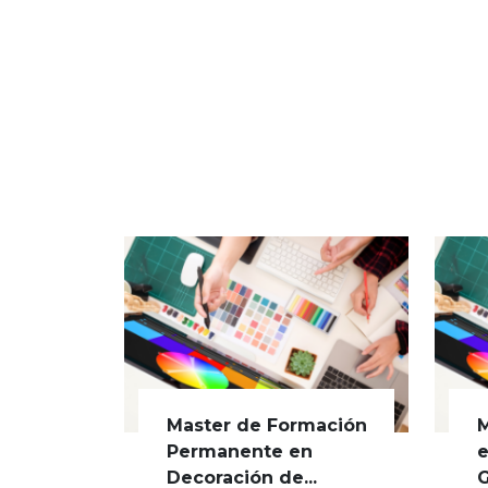
Master de Formación
M
Permanente en
e
Decoración de...
G