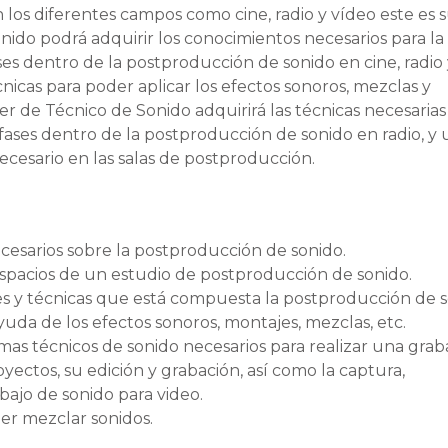
los diferentes campos como cine, radio y vídeo este es 
ido podrá adquirir los conocimientos necesarios para la
ases dentro de la postproducción de sonido en cine, radio
nicas para poder aplicar los efectos sonoros, mezclas y
r de Técnico de Sonido adquirirá las técnicas necesarias
y fases dentro de la postproducción de sonido en radio, y
cesario en las salas de postproducción.
ecesarios sobre la postproducción de sonido.
 espacios de un estudio de postproducción de sonido.
fases y técnicas que está compuesta la postproducción de 
yuda de los efectos sonoros, montajes, mezclas, etc.
emas técnicos de sonido necesarios para realizar una grab
oyectos, su edición y grabación, así como la captura,
ajo de sonido para video.
er mezclar sonidos.