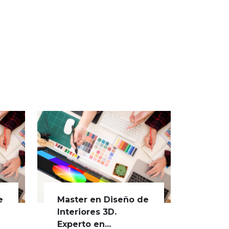
e
Master en Diseño de
Interiores 3D.
Experto en...