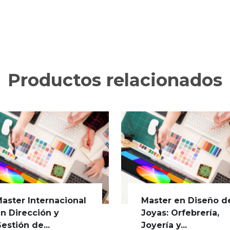
Productos relacionados
aster Internacional
Master en Diseño d
n Dirección y
Joyas: Orfebrería,
estión de...
Joyería y...