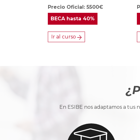
Precio Oficial: 5500€
P
BECA
hasta 40%
Ir al curso
¿P
En ESIBE nos adaptamos a tus ne