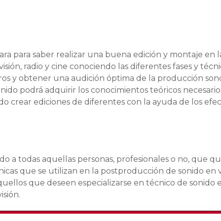
ra para saber realizar una buena edición y montaje en l
sión, radio y cine conociendo las diferentes fases y técni
ros y obtener una audición óptima de la producción sono
ido podrá adquirir los conocimientos teóricos necesario
o crear ediciones de diferentes con la ayuda de los efe
ido a todas aquellas personas, profesionales o no, que qu
cnicas que se utilizan en la postproducción de sonido en 
aquellos que deseen especializarse en técnico de sonido 
isión.