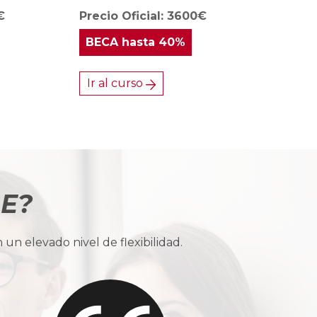
€
Precio Oficial: 3600€
BECA
hasta 40%
Ir al curso
BE?
n elevado nivel de flexibilidad.