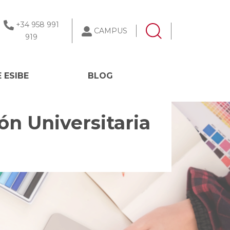
+34 958 991
CAMPUS
919
 ESIBE
BLOG
ón Universitaria