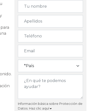
su
 y
 para
 una
sonido.
ación
Información básica sobre Protección de
Datos.
Haz clic aquí