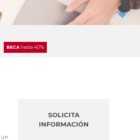
BECA
hasta 40%
SOLICITA
INFORMACIÓN
r un