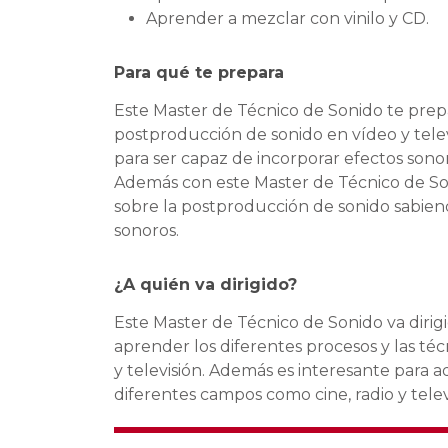
Aprender a mezclar con vinilo y CD.
Para qué te prepara
Este Master de Técnico de Sonido te prepa
postproducción de sonido en vídeo y televi
para ser capaz de incorporar efectos sono
Además con este Master de Técnico de Son
sobre la postproducción de sonido sabiend
sonoros.
¿A quién va dirigido?
Este Master de Técnico de Sonido va dirig
aprender los diferentes procesos y las té
y televisión. Además es interesante para 
diferentes campos como cine, radio y telev