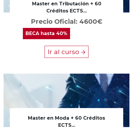
Master en Tributación + 60
Créditos ECTS...
Precio Oficial: 4600€
BECA
hasta 40%
Ir al curso
Master en Moda + 60 Créditos
ECTS...