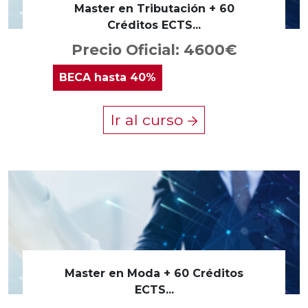
Master en Tributación + 60
Créditos ECTS...
Precio Oficial: 4600€
BECA
hasta 40%
Ir al curso
Master en Moda + 60 Créditos
ECTS...