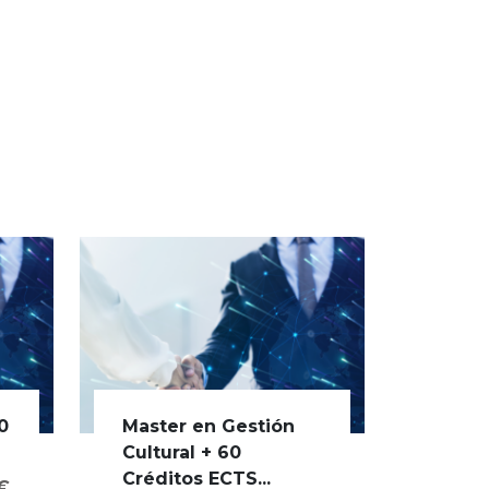
0
Master en Gestión
Cultural + 60
Créditos ECTS...
0€