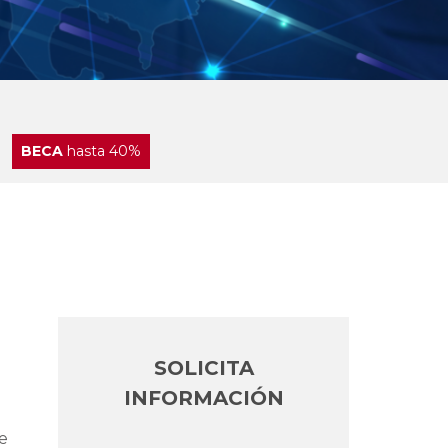
BECA
hasta 40%
SOLICITA
INFORMACIÓN
de