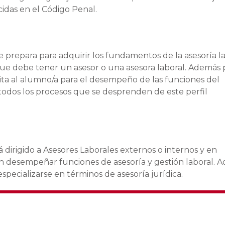
cidas en el Código Penal.
e prepara para adquirir los fundamentos de la asesoría la
que debe tener un asesor o una asesora laboral. Además
ita al alumno/a para el desempeño de las funciones del
todos los procesos que se desprenden de este perfil
á dirigido a Asesores Laborales externos o internos y en
en desempeñar funciones de asesoría y gestión laboral. 
pecializarse en términos de asesoría jurídica.