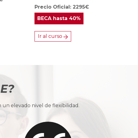
Precio Oficial: 2295€
BECA
hasta 40%
Ir al curso
BE?
n elevado nivel de flexibilidad.