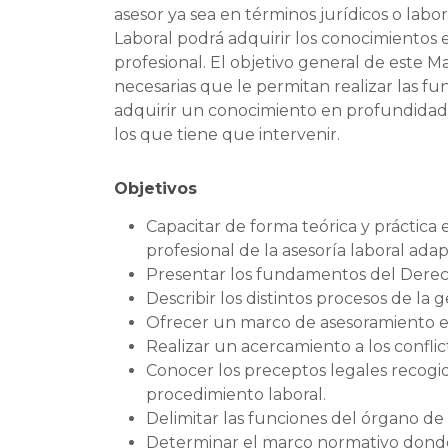
asesor ya sea en términos jurídicos o labo
Laboral podrá adquirir los conocimientos
profesional. El objetivo general de este M
necesarias que le permitan realizar las fu
adquirir un conocimiento en profundidad d
los que tiene que intervenir.
Objetivos
Capacitar de forma teórica y práctica 
profesional de la asesoría laboral ada
Presentar los fundamentos del Derech
Describir los distintos procesos de la g
Ofrecer un marco de asesoramiento e
Realizar un acercamiento a los conflict
Conocer los preceptos legales recogido
procedimiento laboral.
Delimitar las funciones del órgano de
Determinar el marco normativo donde s