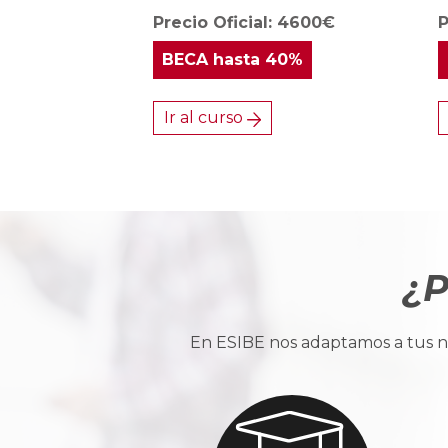
Precio Oficial: 4600€
P
BECA
hasta 40%
Ir al curso
¿P
En ESIBE nos adaptamos a tus ne