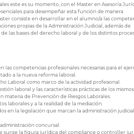
rales este es su momento, con el Master en Asesoría Jurí
 esenciales para desempeñar esta función de manera
aster consiste en desarrollar en el alumno/a las compete
nciones propias de la Administración Judicial, además de
e las bases del derecho laboral y de los distintos proce
en las competencias profesionales necesarias para el ejerc
ptado a la nueva reforma laboral.
o Laboral como marco de la actividad profesional.
estión laboral y las características prácticas de los mismos
n materia de Prevención de Riesgos Laborales.
os laborales y a la realidad de la mediación.
s en la legislación que marcan la administración judicial
 administración concursal.
urge la figura jurídica del compliance o controller jurí