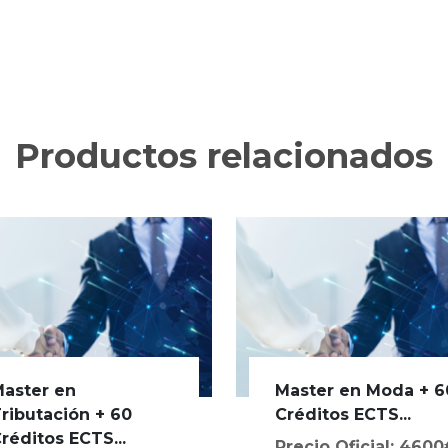
Productos relacionados
aster en
Master en Moda + 6
ributación + 60
Créditos ECTS...
réditos ECTS...
Precio Oficial: 460