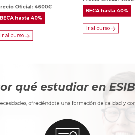
recio Oficial: 4600€
BECA
hasta 40%
BECA
hasta 40%
Ir al curso
Ir al curso
or qué estudiar en ESI
cesidades, ofreciéndote una formación de calidad y con u