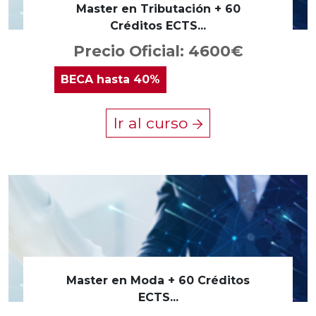
Master en Tributación + 60
Créditos ECTS...
Precio Oficial: 4600€
BECA
hasta 40%
Ir al curso
Master en Moda + 60 Créditos
ECTS...