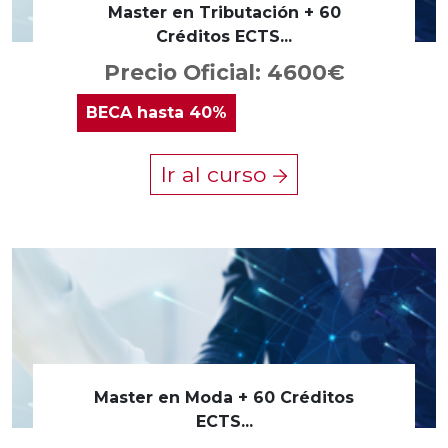
Master en Tributación + 60
Créditos ECTS...
Precio Oficial: 4600€
BECA
hasta 40%
Ir al curso
Master en Moda + 60 Créditos
ECTS...