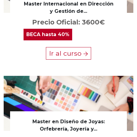
Master Internacional en Dirección
y Gestión de...
Precio Oficial: 3600€
BECA
hasta 40%
Ir al curso
Master en Diseño de Joyas:
Orfebrería, Joyería y...