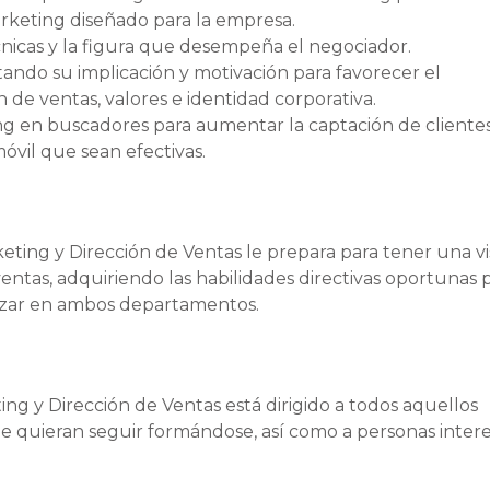
arketing diseñado para la empresa.
cnicas y la figura que desempeña el negociador.
itando su implicación y motivación para favorecer el
 de ventas, valores e identidad corporativa.
g en buscadores para aumentar la captación de clientes
vil que sean efectivas.
ting y Dirección de Ventas le prepara para tener una vi
entas, adquiriendo las habilidades directivas oportunas 
ealizar en ambos departamentos.
ng y Dirección de Ventas está dirigido a todos aquellos
ue quieran seguir formándose, así como a personas inter