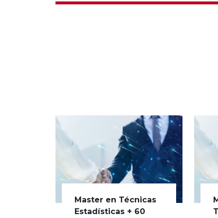
Master en Técnicas
M
Estadísticas + 60
T