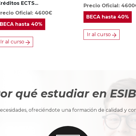
réditos ECTS...
Precio Oficial: 460
recio Oficial: 4600€
BECA
hasta 40%
BECA
hasta 40%
Ir al curso
Ir al curso
or qué estudiar en ESI
cesidades, ofreciéndote una formación de calidad y con u