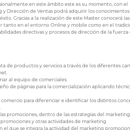
ionalmente en este ámbito este es su momento, con el
 y Dirección de Ventas podrá adquirir los conocimientos
éxito. Gracias a la realización de este Master conocerá las
r tanto en el entorno Online y mobile como en el tradici
lidades directivas y procesos de dirección de la fuerza
ta de productos y servicios a través de los diferentes ca
net.
inar al equipo de comerciales.
seño de páginas para la comercialización aplicando técni
 comercio para diferenciar e identificar los distintos con
.
las promociones, dentro de las estrategias del marketing
s promociones y otras actividades de marketing.
en el que se integra la actividad del marketing promocion