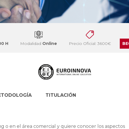
00 H
Modalidad
Online
Precio Oficial: 3600€
BE
ETODOLOGÍA
TITULACIÓN
ng o en el área comercial y quiere conocer los aspectos