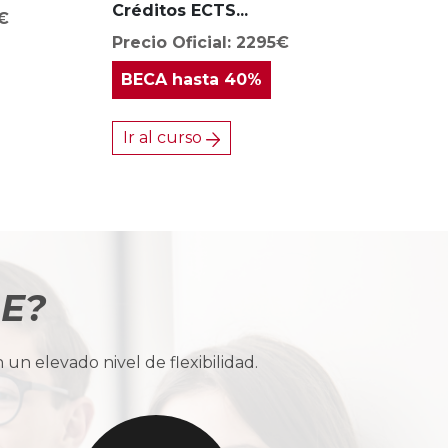
Créditos ECTS...
0€
Precio Oficial: 2295€
BECA
hasta 40%
Ir al curso
BE?
n elevado nivel de flexibilidad.