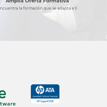
Amplia Oferta Formativa
ncuentra la formación que se adapta a ti