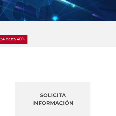
CA
hasta 40%
SOLICITA
INFORMACIÓN