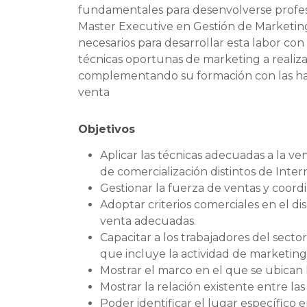
fundamentales para desenvolverse profes
Master Executive en Gestión de Marketing
necesarios para desarrollar esta labor con 
técnicas oportunas de marketing a realiza
complementando su formación con las habi
venta
Objetivos
Aplicar las técnicas adecuadas a la ven
de comercialización distintos de Inter
Gestionar la fuerza de ventas y coord
Adoptar criterios comerciales en el di
venta adecuadas.
Capacitar a los trabajadores del sector
que incluye la actividad de marketing
Mostrar el marco en el que se ubican 
Mostrar la relación existente entre la
Poder identificar el lugar específico 