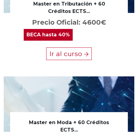
Master en Tributación + 60
Créditos ECTS...
Precio Oficial: 4600€
BECA
hasta 40%
Ir al curso
Master en Moda + 60 Créditos
ECTS...