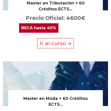
Master en Tributación + 60
Créditos ECTS...
Precio Oficial: 4600€
BECA
hasta 40%
Ir al curso
Master en Moda + 60 Créditos
ECTS...