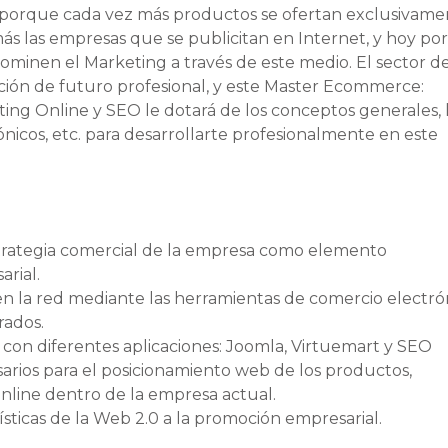
e porque cada vez más productos se ofertan exclusivam
ás las empresas que se publicitan en Internet, y hoy po
dominen el Marketing a través de este medio. El sector d
ión de futuro profesional, y este Master Ecommerce:
ting Online y SEO le dotará de los conceptos generales, 
ónicos, etc. para desarrollarte profesionalmente en este
estrategia comercial de la empresa como elemento
rial.
n la red mediante las herramientas de comercio electró
rados.
b con diferentes aplicaciones: Joomla, Virtuemart y SEO
sarios para el posicionamiento web de los productos,
nline dentro de la empresa actual.
erísticas de la Web 2.0 a la promoción empresarial.