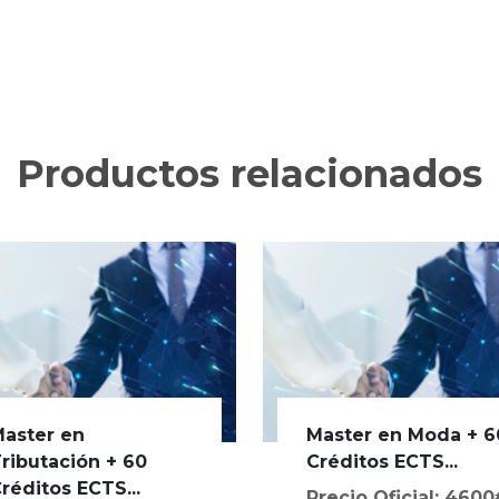
Productos relacionados
aster en
Master en Moda + 6
ributación + 60
Créditos ECTS...
réditos ECTS...
Precio Oficial: 460