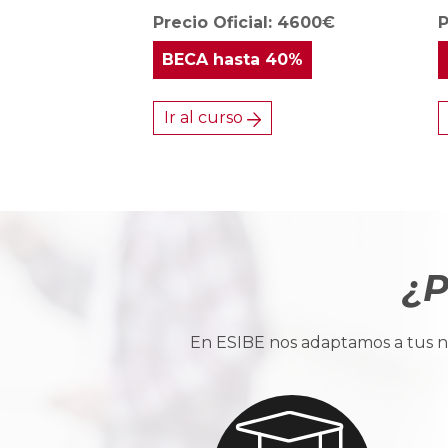
Precio Oficial: 4600€
P
BECA
hasta 40%
Ir al curso
¿P
En ESIBE nos adaptamos a tus ne