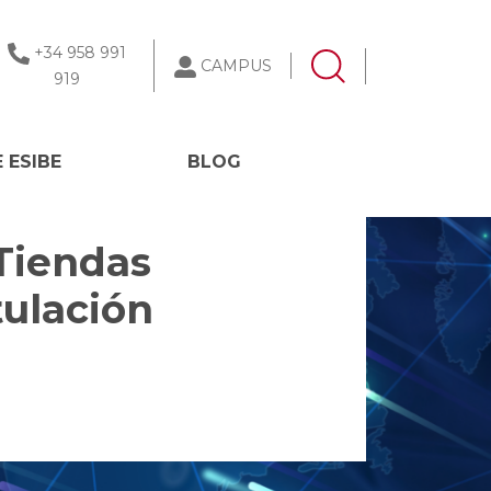
+34 958 991
CAMPUS
919
 ESIBE
BLOG
Tiendas
tulación