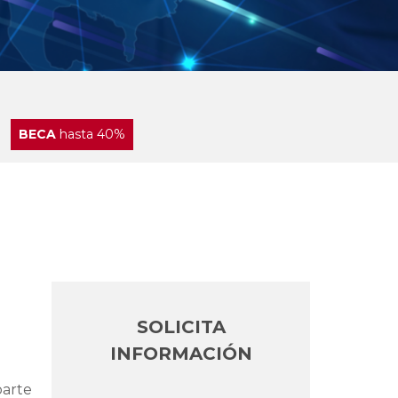
BECA
hasta 40%
SOLICITA
INFORMACIÓN
parte