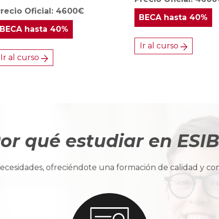
recio Oficial: 4600€
BECA
hasta 40%
BECA
hasta 40%
Ir al curso
Ir al curso
or qué estudiar en ESI
cesidades, ofreciéndote una formación de calidad y con u