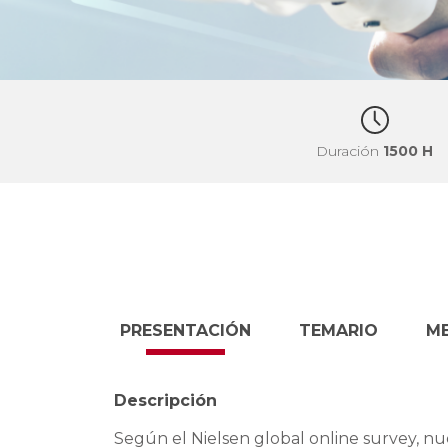
Duración
1500 H
PRESENTACIÓN
TEMARIO
M
Descripción
Según el Nielsen global online survey, n