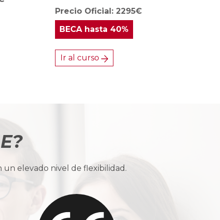
Precio Oficial: 2295€
BECA
hasta 40%
Ir al curso
BE?
n elevado nivel de flexibilidad.