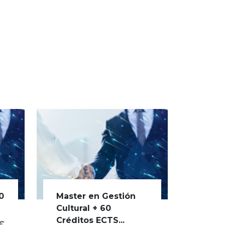
0
Master en Gestión
Cultural + 60
Créditos ECTS...
0€