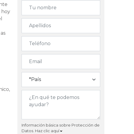
ente
r hoy
el
las
nico,
Información básica sobre Protección de
Datos.
Haz clic aquí