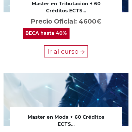
Master en Tributación + 60
Créditos ECTS...
Precio Oficial: 4600€
BECA
hasta 40%
Ir al curso
Master en Moda + 60 Créditos
ECTS...