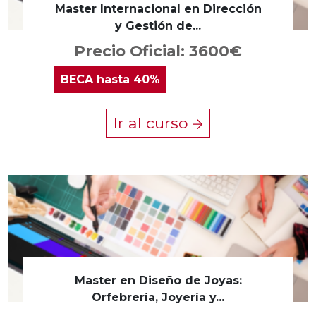
Master Internacional en Dirección
y Gestión de...
Precio Oficial: 3600€
BECA
hasta 40%
Ir al curso
Master en Diseño de Joyas:
Orfebrería, Joyería y...