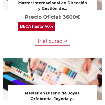
Master Internacional en Dirección
y Gestión de...
Precio Oficial: 3600€
BECA
hasta 40%
Ir al curso
Master en Diseño de Joyas:
Orfebrería, Joyería y...