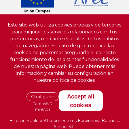
Este sitio web utiliza cookies propias y de terceros
para mejorar los servicios relacionados con tus
preferencias, mediante el análisis de tus hábitos
de navegación. En caso de que rechace las
cookies, no podremos asegurarle el correcto
funcionamiento de las distintas funcionalidades
de nuestra página web. Puede obtener más
información y cambiar su configuración en
nuestra
política de cookies.
Accept all
Configurar
Tardarás 3
cookies
minutos
El responsable del tratamiento es Euroinnova Business
School S.L.