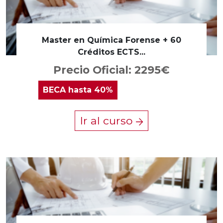
Master en Química Forense + 60
Créditos ECTS...
Precio Oficial: 2295€
BECA
hasta 40%
Ir al curso