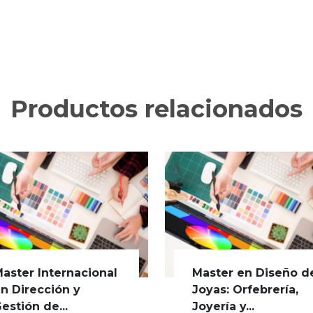
Productos relacionados
aster Internacional
Master en Diseño d
n Dirección y
Joyas: Orfebrería,
estión de...
Joyería y...