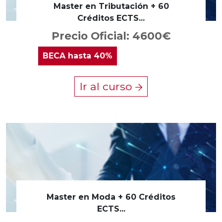
Master en Tributación + 60
Créditos ECTS...
Precio Oficial: 4600€
BECA
hasta 40%
Ir al curso
Master en Moda + 60 Créditos
ECTS...