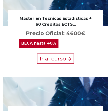
Master en Técnicas Estadísticas +
60 Créditos ECTS...
Precio Oficial: 4600€
BECA
hasta 40%
Ir al curso