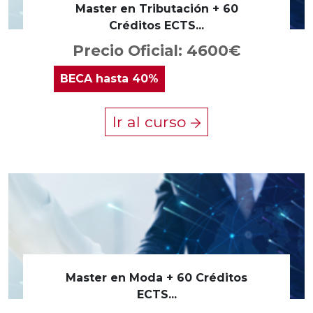
Master en Tributación + 60
Créditos ECTS...
Precio Oficial: 4600€
BECA
hasta 40%
Ir al curso
Master en Moda + 60 Créditos
ECTS...