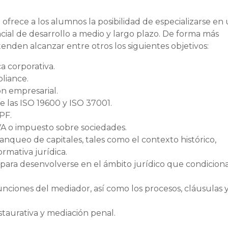
frece a los alumnos la posibilidad de especializarse en
ial de desarrollo a medio y largo plazo. De forma más
tenden alcanzar entre otros los siguientes objetivos:
a corporativa.
liance.
n empresarial.
e las ISO 19600 y ISO 37001.
PF.
IVA o impuesto sobre sociedades.
anqueo de capitales, tales como el contexto histórico,
rmativa jurídica.
 para desenvolverse en el ámbito jurídico que condiciona
unciones del mediador, así como los procesos, cláusulas 
staurativa y mediación penal.