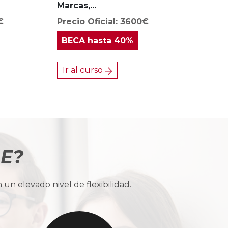
Marcas,...
€
Precio Oficial: 3600€
BECA
hasta 40%
Ir al curso
BE?
n elevado nivel de flexibilidad.