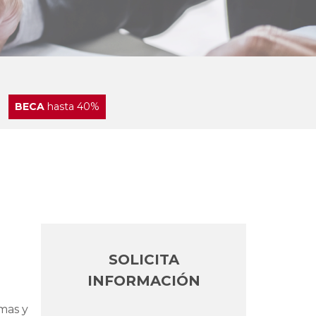
BECA
hasta 40%
SOLICITA
INFORMACIÓN
emas y