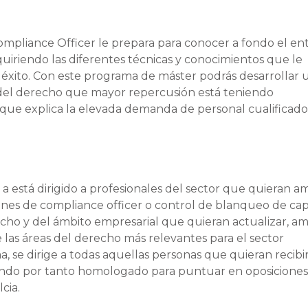
mpliance Officer le prepara para conocer a fondo el en
uiriendo las diferentes técnicas y conocimientos que le
éxito. Con este programa de máster podrás desarrollar 
 del derecho que mayor repercusión está teniendo
 que explica la elevada demanda de personal cualificad
o a está dirigido a profesionales del sector que quieran a
iones de compliance officer o control de blanqueo de capi
cho y del ámbito empresarial que quieran actualizar, am
 las áreas del derecho más relevantes para el sector
a, se dirige a todas aquellas personas que quieran recibi
tando por tanto homologado para puntuar en oposiciones
cia.