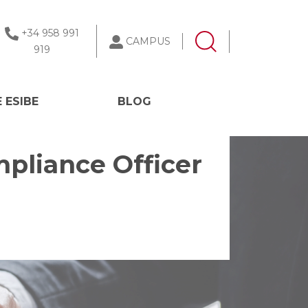
+34 958 991
CAMPUS
919
 ESIBE
BLOG
pliance Officer