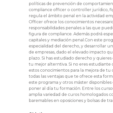
políticas de prevención de comportamien
compliance officer o controller jurídico
regula el ámbito penal en la actividad e
Officer ofrece los conocimientos necesario
responsabilidades penales a las que pued
figura de compliance. Además podrá espec
capitales y mediación penal.Con este pro
especialidad del derecho, y desarrollar 
de empresas, dado el elevado impacto que
plazo. Si has estudiado derecho y quieres
tu mejor alterntiva. Si no eres estudiant
estos conocimientos para la mejora de t
todas las ventajas que te ofrece esta form
este programa y otros máster disponibles 
poner al día tu formación. Entre los cur
amplia variedad de curos homologados con
baremables en oposiciones y bolsas de trab