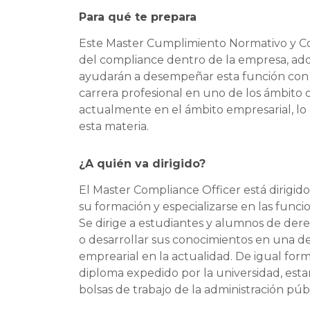
Para qué te prepara
Este Master Cumplimiento Normativo y Co
del compliance dentro de la empresa, adq
ayudarán a desempeñar esta función con 
carrera profesional en uno de los ámbito
actualmente en el ámbito empresarial, lo
esta materia.
¿A quién va dirigido?
El
Master Compliance Officer
está dirigid
su formación y especializarse en las func
Se dirige a estudiantes y alumnos de dere
o desarrollar sus conocimientos en una de
emprearial en la actualidad. De igual form
diploma expedido por la universidad, es
bolsas de trabajo de la administración públ