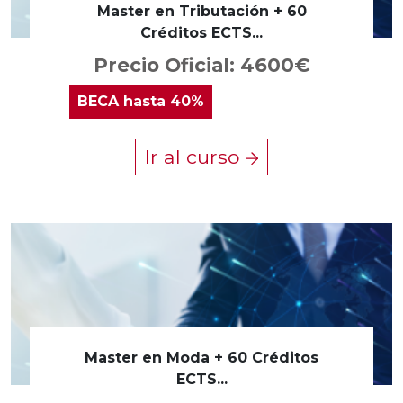
Master en Tributación + 60
Créditos ECTS...
Precio Oficial: 4600€
BECA
hasta 40%
Ir al curso
Master en Moda + 60 Créditos
ECTS...