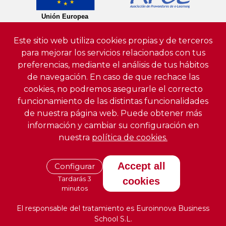
Este sitio web utiliza cookies propias y de terceros
para mejorar los servicios relacionados con tus
preferencias, mediante el análisis de tus hábitos
de navegación. En caso de que rechace las
cookies, no podremos asegurarle el correcto
funcionamiento de las distintas funcionalidades
de nuestra página web. Puede obtener más
información y cambiar su configuración en
nuestra
política de cookies.
Accept all
Configurar
Tardarás 3
cookies
minutos
El responsable del tratamiento es Euroinnova Business
School S.L.