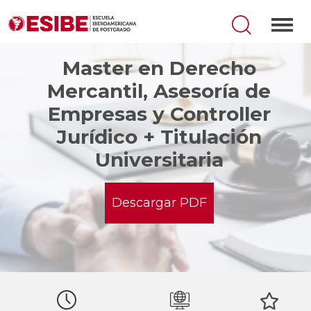
Master en Derecho
Mercantil, Asesoría de
Empresas y Controller
Jurídico + Titulación
Universitaria
Descargar PDF