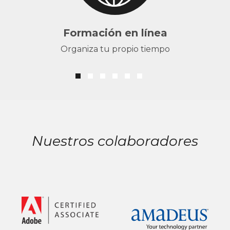
Formación en línea
Organiza tu propio tiempo
Nuestros colaboradores