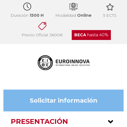
Duración
1500 H
Modalidad
Online
5 ECTS
Precio Oficial: 3600€
BECA
hasta 40%
Solicitar información
PRESENTACIÓN