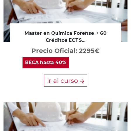
Master en Química Forense + 60
Créditos ECTS...
Precio Oficial: 2295€
BECA
hasta 40%
Ir al curso