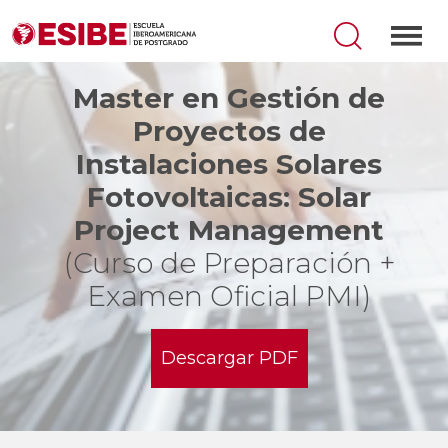
Master en Gestión de
Proyectos de
Instalaciones Solares
Fotovoltaicas: Solar
Project Management
(Curso de Preparación +
Examen Oficial PMI)
Descargar PDF