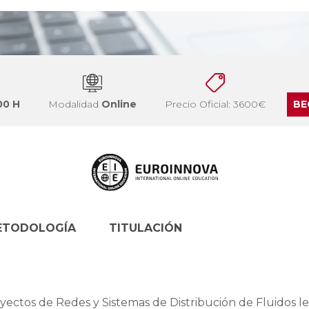
00 H
Modalidad
Online
Precio Oficial: 3600€
BE
ETODOLOGÍA
TITULACIÓN
yectos de Redes y Sistemas de Distribución de Fluidos le