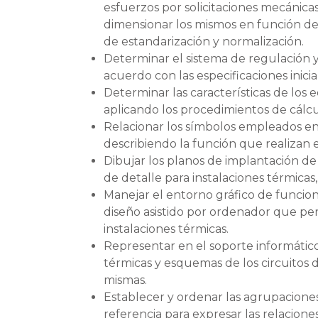
esfuerzos por solicitaciones mecánica
dimensionar los mismos en función de l
de estandarización y normalización.
Determinar el sistema de regulación y
acuerdo con las especificaciones inicia
Determinar las características de los 
aplicando los procedimientos de cálcu
Relacionar los símbolos empleados en
describiendo la función que realizan en
Dibujar los planos de implantación de
de detalle para instalaciones térmica
Manejar el entorno gráfico de funcio
diseño asistido por ordenador que per
instalaciones térmicas.
Representar en el soporte informático
térmicas y esquemas de los circuitos d
mismas.
Establecer y ordenar las agrupaciones 
referencia para expresar las relacione