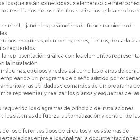
s a los que están sometidos sus elementos de interconexi
os resultados de los cálculos realizados aplicando los cr
 control, fijando los parámetros de funcionamiento de
les.
equipos, maquinas, elementos, redes, u otros, de cada sis
lo requeridos.
 la representación gráfica con los elementos representa
 la instalación.
 máquinas, equipos y redes, así como los planos de conj
s, empleando un programa de diseño asistido por ordena
namiento y las utilidades y comandos de un programa de
mita representar y realizar los planos y esquemas de las
 requerido los diagramas de principio de instalaciones
e los sistemas de fuerza, automatización y control de las
de los diferentes tipos de circuitos y los sistemas de
s establecidas entre ellos.Analizar la documentación téc