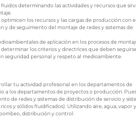
 fluidos determinando las actividades y recursos que sir
taje.
optimicen los recursos y las cargas de producción con el
ón y de seguimiento del montaje de redes y sistemas de
edioambientales de aplicación en los procesos de monta
 determinar los criterios y directrices que deben seguirs
con seguridad personal y respeto al medioambiente.
rollar tu actividad profesional en los departamentos de
icio a los departamentos de proyectos o producción. Pue
to de redes y sistemas de distribución de servicio y sis
cos y sólidos fluidificados). Utilizando aire, agua, vapor 
 bombeo, distribución y control.