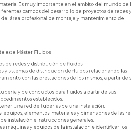
 materia. Es muy importante en el ámbito del mundo de 
diferentes campos del desarrollo de proyectos de redes 
ro del área profesional de montaje y mantenimiento de
de este Máster Fluidos
 de redes y distribución de fluidos.
s y sistemas de distribución de fluidos relacionando las
namiento con las prestaciones de los mismos, a partir de 
ubería y de conductos para fluidos a partir de sus
procedimientos establecidos.
 tener una red de tuberías de una instalación.
, equipos, elementos, materiales y dimensiones de las re
 de instalación e instrucciones generales.
as máquinas y equipos de la instalación e identificar los