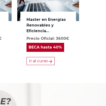
Master en Energías
Renovables y
Eficiencia...
€
Precio Oficial: 3600€
BECA
hasta 40%
Ir al curso
BE?