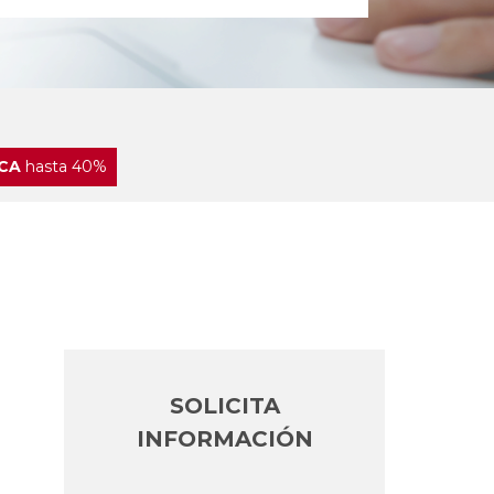
CA
hasta 40%
SOLICITA
INFORMACIÓN