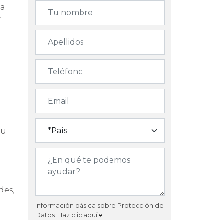
la
y
su
des,
Información básica sobre Protección de
Datos.
Haz clic aquí