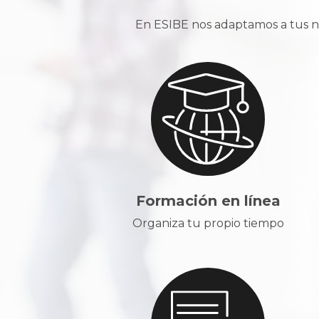
En ESIBE nos adaptamos a tus ne
Formación en línea
Organiza tu propio tiempo