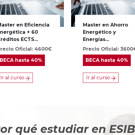
aster en Eficiencia
Master en Ahorro
nergética + 60
Energético y
réditos ECTS...
Energías...
recio Oficial: 4600€
Precio Oficial: 3600
BECA
hasta 40%
BECA
hasta 40%
Ir al curso
Ir al curso
or qué estudiar en ESI