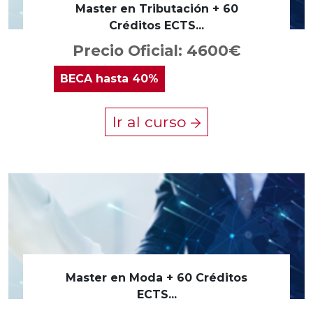
Master en Tributación + 60
Créditos ECTS...
Precio Oficial: 4600€
BECA
hasta 40%
Ir al curso
Master en Moda + 60 Créditos
ECTS...