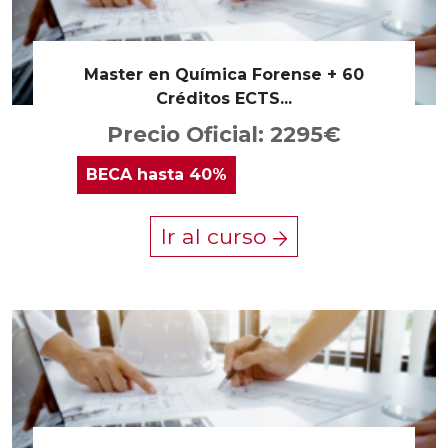
Master en Química Forense + 60
Créditos ECTS...
Precio Oficial: 2295€
BECA
hasta 40%
Ir al curso