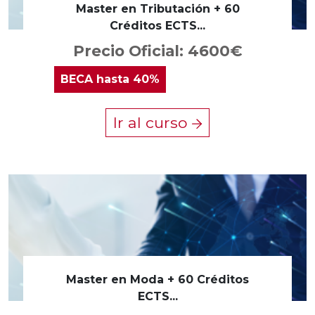
Master en Tributación + 60
Créditos ECTS...
Precio Oficial: 4600€
BECA
hasta 40%
Ir al curso
Master en Moda + 60 Créditos
ECTS...