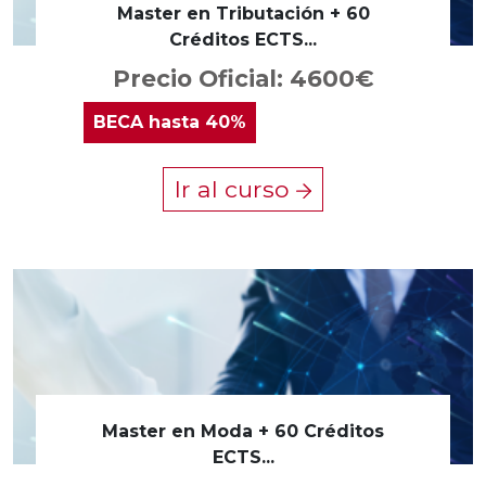
Master en Tributación + 60
Créditos ECTS...
Precio Oficial: 4600€
BECA
hasta 40%
Ir al curso
Master en Moda + 60 Créditos
ECTS...