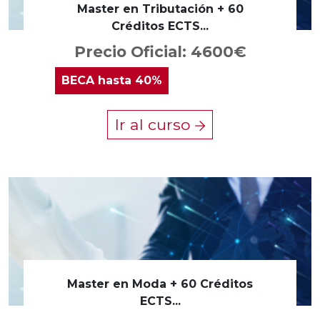
Master en Tributación + 60
Créditos ECTS...
Precio Oficial: 4600€
BECA
hasta 40%
Ir al curso
Master en Moda + 60 Créditos
ECTS...