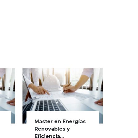
Master en Energías
Renovables y
Eficiencia...