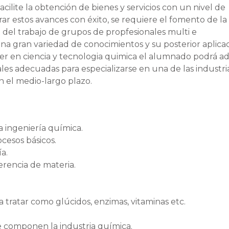
acilite la obtención de bienes y servicios con un nivel de
rar estos avances con éxito, se requiere el fomento de la
 del trabajo de grupos de propfesionales multi e
una gran variedad de conocimientos y su posterior aplicac
er en ciencia y tecnologia quimica el alumnado podrá ad
ales adecuadas para especializarse en una de las industr
n el medio-largo plazo.
a ingeniería química.
ocesos básicos.
a.
erencia de materia.
tratar como glúcidos, enzimas, vitaminas etc.
 componen la industria química.