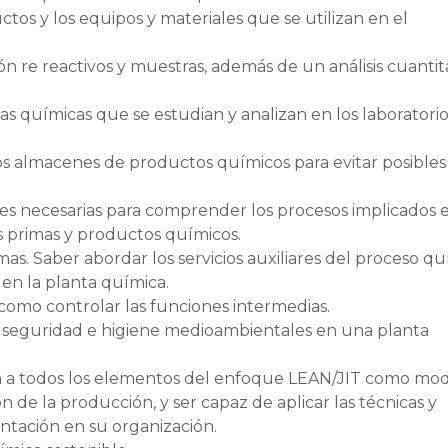
ctos y los equipos y materiales que se utilizan en el
n re reactivos y muestras, además de un análisis cuantit
as químicas que se estudian y analizan en los laboratori
os almacenes de productos químicos para evitar posibles
des necesarias para comprender los procesos implicados e
s primas y productos químicos.
imas. Saber abordar los servicios auxiliares del proceso qu
 en la planta química.
como controlar las funciones intermedias.
e seguridad e higiene medioambientales en una planta
ón a todos los elementos del enfoque LEAN/JIT como mo
ón de la producción, y ser capaz de aplicar las técnicas y
ntación en su organización.