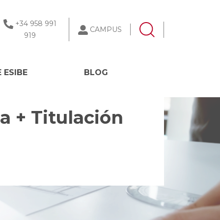
+34 958 991
CAMPUS
919
 ESIBE
BLOG
a + Titulación