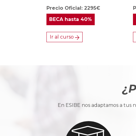
Precio Oficial: 2295€
P
BECA
hasta 40%
Ir al curso
¿P
En ESIBE nos adaptamos a tus ne