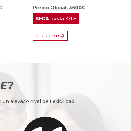
€
Precio Oficial: 3600€
BECA
hasta 40%
Ir al curso
BE?
n elevado nivel de flexibilidad.