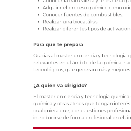
Conocer la naturaleza y fines de la qu
Adquirir el proceso químico como ori
Conocer fuentes de combustibles.
Realizar una biocatálisis.
Realizar diferentes tipos de activacione
Para qué te prepara
Gracias al master en ciencia y tecnologia 
relevantes en el ámbito de la química, hac
tecnológicos, que generan más y mejores ex
¿A quién va dirigido?
El master en ciencia y tecnologia quimica 
química y otras afines que tengan interé
cualquiera que, por cuestiones profesiona
introducirse de forma profesional en el ám