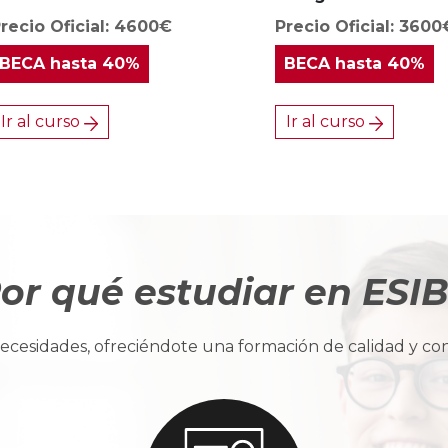
recio Oficial: 4600€
Precio Oficial: 3600
BECA
hasta 40%
BECA
hasta 40%
Ir al curso
Ir al curso
or qué estudiar en ESI
cesidades, ofreciéndote una formación de calidad y con u