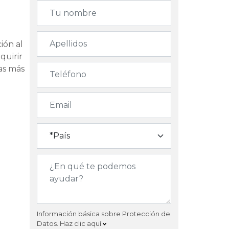
ión al
quirir
ias más
Información básica sobre Protección de
Datos.
Haz clic aquí