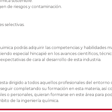
ímica sostenible.
gen de riesgos y contaminación.
s selectivas.
quimica podrás adquirir las competencias y habilidades m
iendo especial hincapié en los avances científicos, técnic
pectativas de cara al desarrollo de esta industria.
esta dirigido a todos aquellos profesionales del entorno 
s seguir completando su formación en esta materia, así 
les o personales, quieran formarse en este área para po
bito de la ingeniería química.