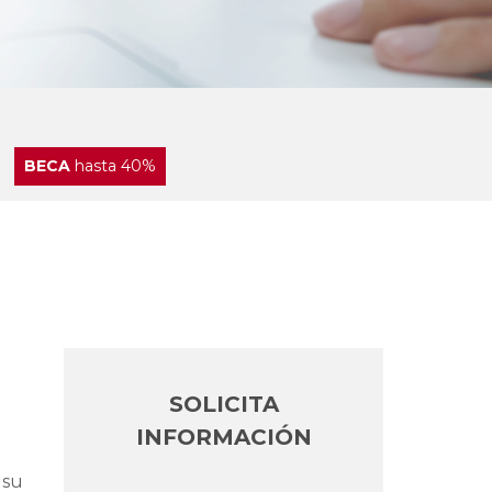
BECA
hasta 40%
SOLICITA
INFORMACIÓN
 su