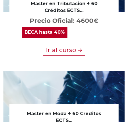
Master en Tributación + 60
Créditos ECTS...
Precio Oficial: 4600€
BECA
hasta 40%
Ir al curso
Master en Moda + 60 Créditos
ECTS...