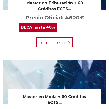
Master en Tributación + 60
Créditos ECTS...
Precio Oficial: 4600€
BECA
hasta 40%
Ir al curso
Master en Moda + 60 Créditos
ECTS...