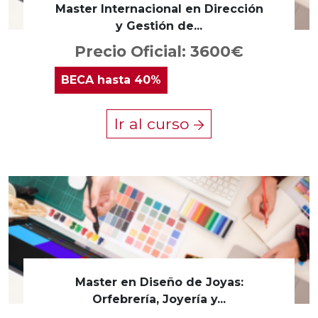
Master Internacional en Dirección
y Gestión de...
Precio Oficial: 3600€
BECA
hasta 40%
Ir al curso
Master en Diseño de Joyas:
Orfebrería, Joyería y...